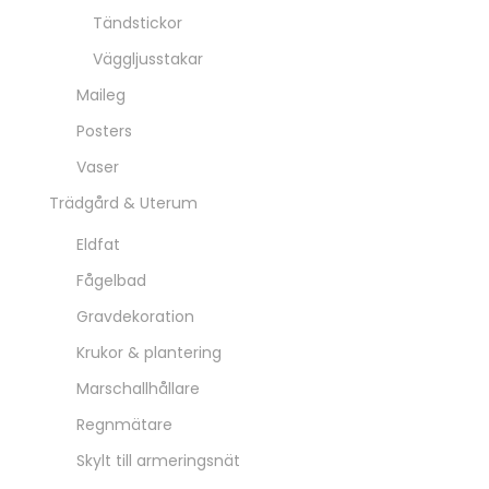
Tändstickor
Väggljusstakar
Maileg
Posters
Vaser
Trädgård & Uterum
Eldfat
Fågelbad
Gravdekoration
Krukor & plantering
Marschallhållare
Regnmätare
Skylt till armeringsnät