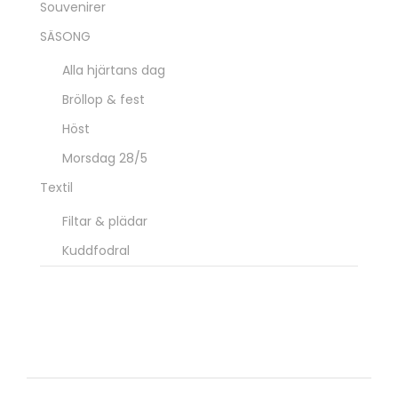
Souvenirer
SÄSONG
Alla hjärtans dag
Bröllop & fest
Höst
Morsdag 28/5
Textil
Filtar & plädar
Kuddfodral