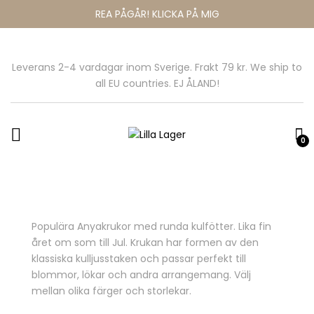
REA PÅGÅR! KLICKA PÅ MIG
Leverans 2-4 vardagar inom Sverige. Frakt 79 kr. We ship to
all EU countries. EJ ÅLAND!
0
Populära Anyakrukor med runda kulfötter. Lika fin
året om som till Jul. Krukan har formen av den
klassiska kulljusstaken och passar perfekt till
blommor, lökar och andra arrangemang. Välj
mellan olika färger och storlekar.