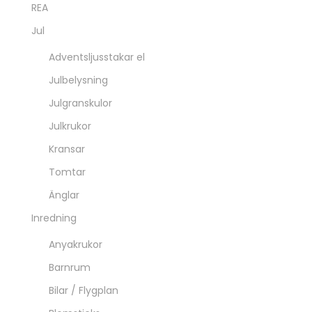
REA
Jul
Adventsljusstakar el
Julbelysning
Julgranskulor
Julkrukor
Kransar
Tomtar
Änglar
Inredning
Anyakrukor
Barnrum
Bilar / Flygplan