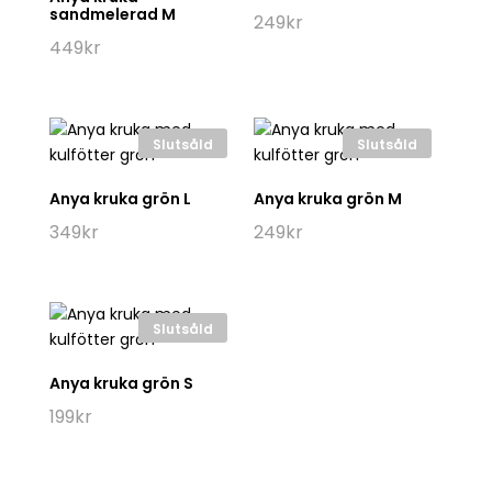
sandmelerad M
249
kr
449
kr
Slutsåld
Slutsåld
Anya kruka grön L
Anya kruka grön M
349
kr
249
kr
Slutsåld
Anya kruka grön S
199
kr