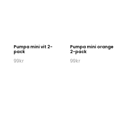
Pumpa mini vit 2-
Pumpa mini orange
pack
2-pack
99
kr
99
kr