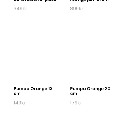
349
kr
899
kr
Pumpa Orange 13
Pumpa Orange 20
cm
cm
149
kr
179
kr