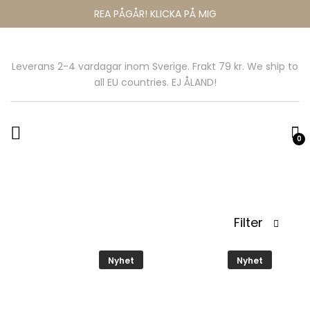
REA PÅGÅR! KLICKA PÅ MIG
Leverans 2-4 vardagar inom Sverige. Frakt 79 kr. We ship to
all EU countries. EJ ÅLAND!
0
Filter
Nyhet
Nyhet