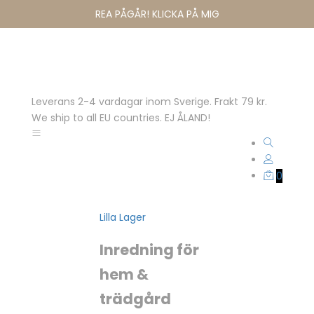
REA PÅGÅR! KLICKA PÅ MIG
Leverans 2-4 vardagar inom Sverige. Frakt 79 kr.
We ship to all EU countries. EJ ÅLAND!
0
Lilla Lager
Inredning för
hem &
trädgård