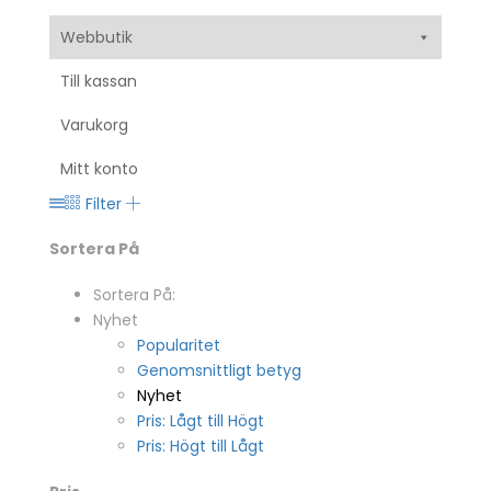
Webbutik
Till kassan
Varukorg
Mitt konto
Filter
Sortera På
Sortera På:
Nyhet
Popularitet
Genomsnittligt betyg
Nyhet
Pris: Lågt till Högt
Pris: Högt till Lågt