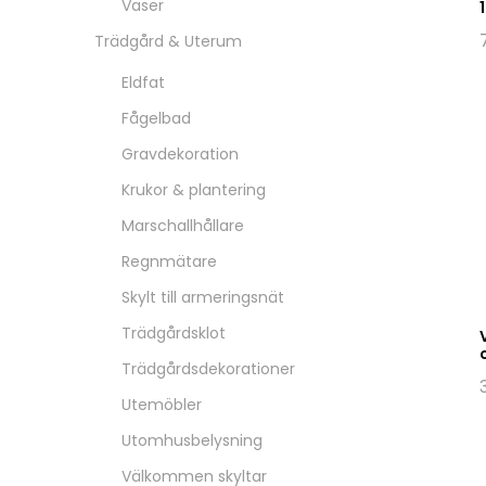
Vaser
Trädgård & Uterum
Eldfat
Fågelbad
Gravdekoration
Krukor & plantering
Marschallhållare
Regnmätare
Skylt till armeringsnät
Trädgårdsklot
Trädgårdsdekorationer
Utemöbler
Utomhusbelysning
Välkommen skyltar