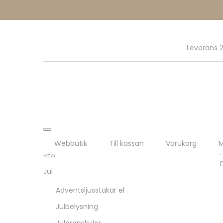
Leverans 2
Webbutik
Till kassan
Varukorg
M
REA
Jul
Adventsljusstakar el
Julbelysning