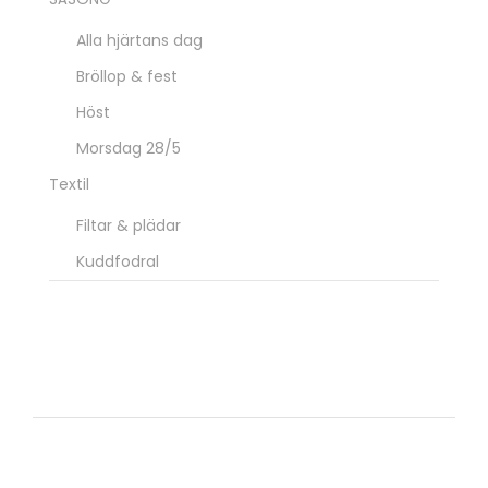
Alla hjärtans dag
Bröllop & fest
Höst
Morsdag 28/5
Textil
Filtar & plädar
Kuddfodral