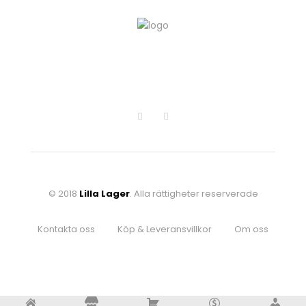
© 2018
Lilla Lager
. Alla rättigheter reserverade
Kontakta oss
Köp & Leveransvillkor
Om oss