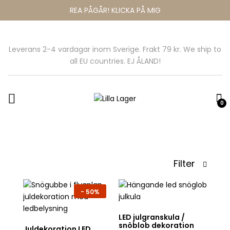
REA PÅGÅR! KLICKA PÅ MIG
Leverans 2-4 vardagar inom Sverige. Frakt 79 kr. We ship to
all EU countries. EJ ÅLAND!
0
Filter
-
50%
LED julgranskula /
snöblob dekoration
Juldekoration LED