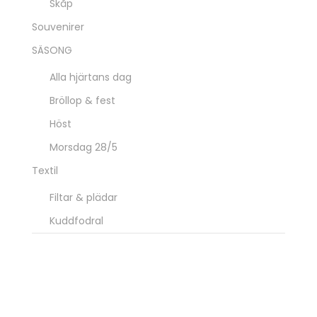
Skåp
Souvenirer
SÄSONG
Alla hjärtans dag
Bröllop & fest
Höst
Morsdag 28/5
Textil
Filtar & plädar
Kuddfodral