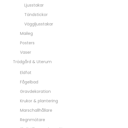
Ljusstakar
Tändstickor
Väggljusstakar
Maileg
Posters
Vaser
Trädgård & Uterum
Eldfat
Fågelbad
Gravdekoration
Krukor & plantering
Marschallhållare
Regnmätare