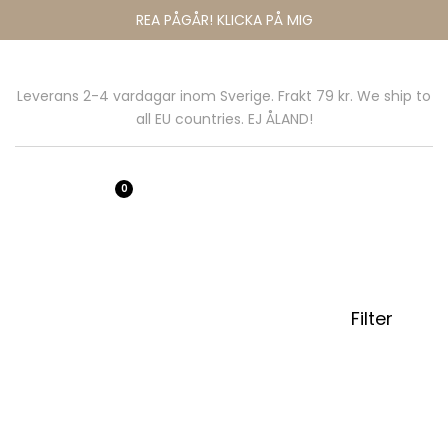
REA PÅGÅR! KLICKA PÅ MIG
Leverans 2-4 vardagar inom Sverige. Frakt 79 kr. We ship to
all EU countries. EJ ÅLAND!
0
Filter