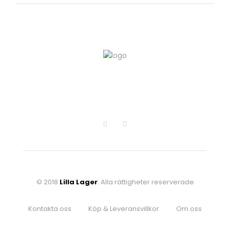
© 2018
Lilla Lager
. Alla rättigheter reserverade
Kontakta oss
Köp & Leveransvillkor
Om oss