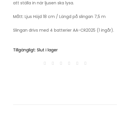
att ställa in när ljusen ska lysa.
Mått: Ljus Höjd 18 cm / Längd på slingan 7,5 m
Slingan drivs med 4 batterier AA-CR2025 (1 ingår).
Tillgängligt:
Slut i lager