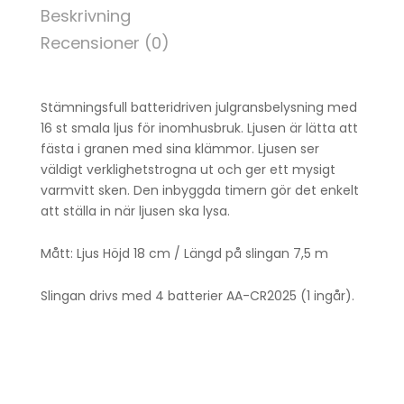
Beskrivning
Recensioner (0)
Stämningsfull batteridriven julgransbelysning med
16 st smala ljus för inomhusbruk. Ljusen är lätta att
fästa i granen med sina klämmor. Ljusen ser
väldigt verklighetstrogna ut och ger ett mysigt
varmvitt sken. Den inbyggda timern gör det enkelt
att ställa in när ljusen ska lysa.
Mått: Ljus Höjd 18 cm / Längd på slingan 7,5 m
Slingan drivs med 4 batterier AA-CR2025 (1 ingår).