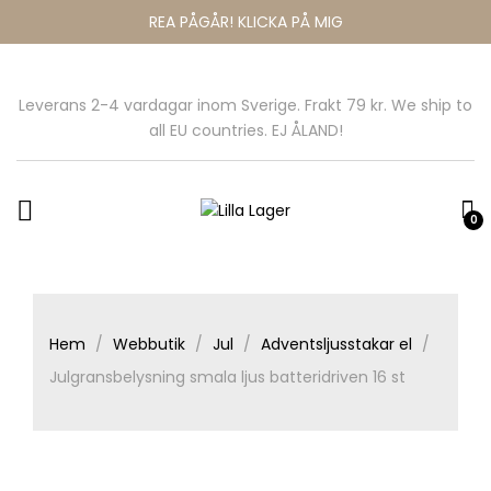
REA PÅGÅR! KLICKA PÅ MIG
Leverans 2-4 vardagar inom Sverige. Frakt 79 kr. We ship to
all EU countries. EJ ÅLAND!
0
Hem
Webbutik
Jul
Adventsljusstakar el
Julgransbelysning smala ljus batteridriven 16 st