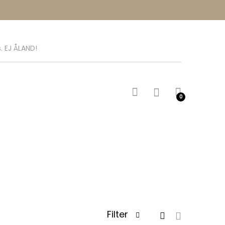
. EJ ÅLAND!
0
Filter