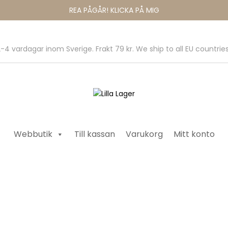
REA PÅGÅR! KLICKA PÅ MIG
-4 vardagar inom Sverige. Frakt 79 kr. We ship to all EU countries
Webbutik
Till kassan
Varukorg
Mitt konto