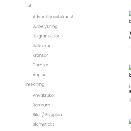
Jul
Adventsljusstakar el
Julbelysning
Julgranskulor
Julkrukor
Kransar
Tomtar
Änglar
Inredning
Anyakrukor
Barnrum
Bilar / Flygplan
Blomsticks