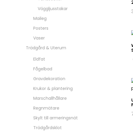
Väggljusstakar
Maileg
Posters
Vaser
Trädgård & Uterum
Eldfat
Fågelbad
Gravdekoration
Krukor & plantering
Marschallhållare
Regnmätare
Skylt till armeringsnät
Trädgårdsklot