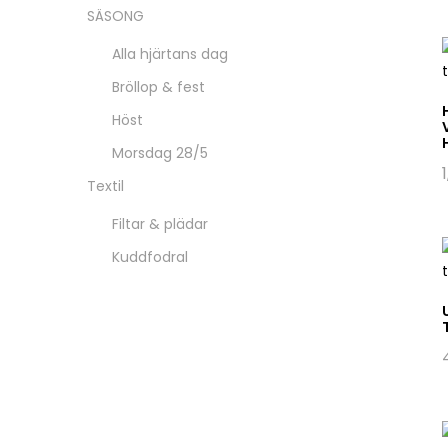
SÄSONG
Alla hjärtans dag
Bröllop & fest
Höst
Morsdag 28/5
Textil
Filtar & plädar
Kuddfodral