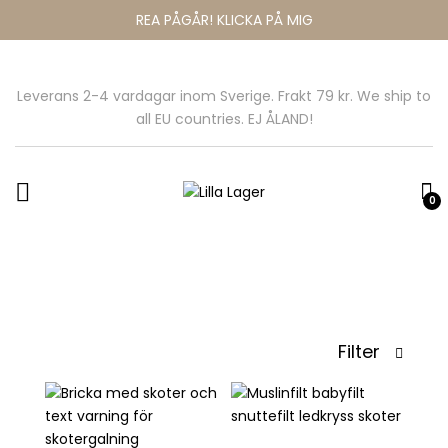
REA PÅGÅR! KLICKA PÅ MIG
Leverans 2-4 vardagar inom Sverige. Frakt 79 kr. We ship to
all EU countries. EJ ÅLAND!
0
Filter