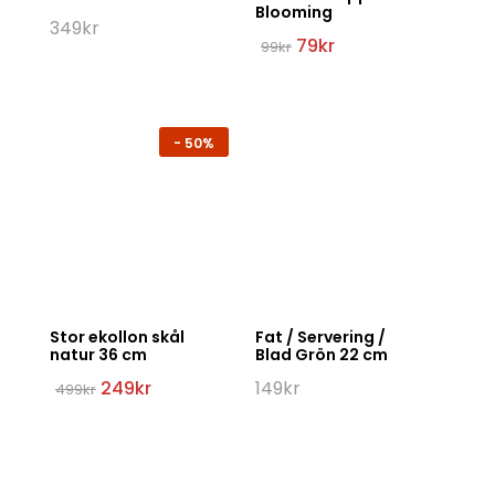
Blooming
349
kr
Det
Det
79
kr
99
kr
ursprungliga
nuvarande
priset
priset
var:
är:
99kr.
79kr.
-
50%
Stor ekollon skål
Fat / Servering /
natur 36 cm
Blad Grön 22 cm
Det
Det
249
kr
149
kr
499
kr
ursprungliga
nuvarande
priset
priset
var:
är:
499kr.
249kr.