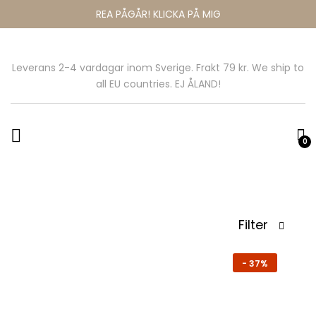
REA PÅGÅR! KLICKA PÅ MIG
Leverans 2-4 vardagar inom Sverige. Frakt 79 kr. We ship to
all EU countries. EJ ÅLAND!
0
Filter
-
37%