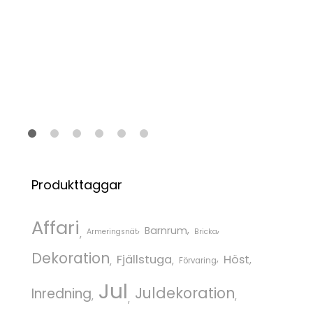
Produkttaggar
Affari
Barnrum
Armeringsnät
Bricka
Dekoration
Fjällstuga
Höst
Förvaring
Jul
Juldekoration
Inredning