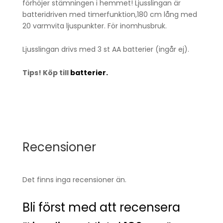
förhöjer stämningen i hemmet! Ljusslingan är
batteridriven med timerfunktion,180 cm lång med
20 varmvita ljuspunkter. För inomhusbruk.
Ljusslingan drivs med 3 st AA batterier (ingår ej).
Tips! Köp till
batterier.
Recensioner
Det finns inga recensioner än.
Bli först med att recensera