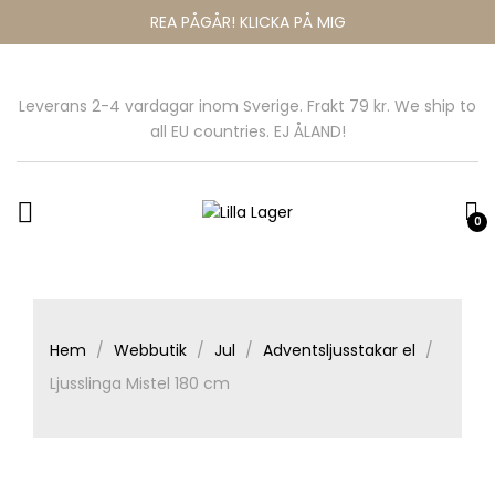
REA PÅGÅR! KLICKA PÅ MIG
Leverans 2-4 vardagar inom Sverige. Frakt 79 kr. We ship to
all EU countries. EJ ÅLAND!
0
Hem
Webbutik
Jul
Adventsljusstakar el
Ljusslinga Mistel 180 cm