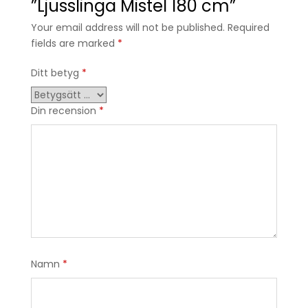
”Ljusslinga Mistel 180 cm”
Your email address will not be published. Required
fields are marked
*
Ditt betyg
*
Din recension
*
Namn
*