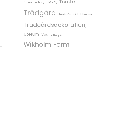
Tomte
Storefactory
Textil
Trädgård
Trädgård Och Uterum
Trädgårdsdekoration
Uterum
Vas
Vintage
Wikholm Form