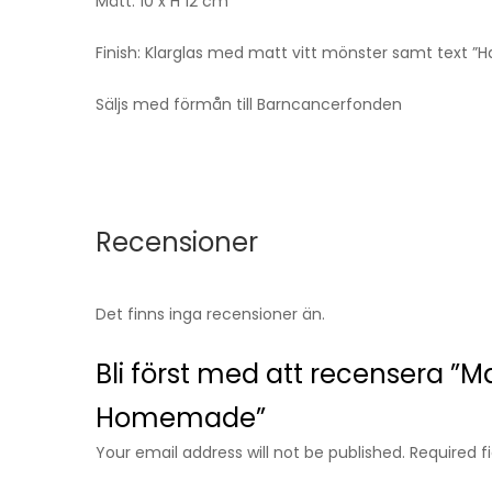
Mått: 10 x H 12 cm
Finish: Klarglas med matt vitt mönster samt text 
Säljs med förmån till Barncancerfonden
Recensioner
Det finns inga recensioner än.
Bli först med att recensera ”
Homemade”
Your email address will not be published. Required 