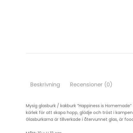
Beskrivning
Recensioner (0)
Mysig glasburk / kakburk ”Happiness is Homemade”
kärlek för att skapa hopp, glädje och tröst i kamp
Glasburkarna är tillverkade i återvunnet glas, är fo