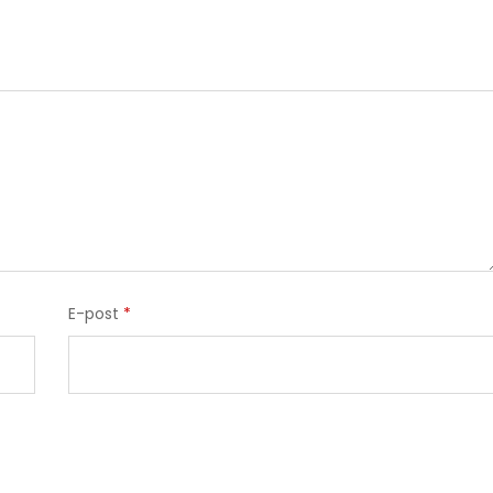
E-post
*