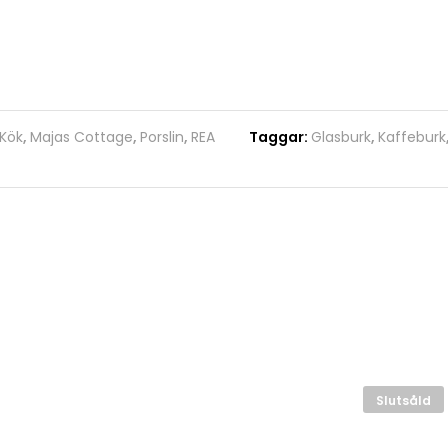
Kök
,
Majas Cottage
,
Porslin
,
REA
Taggar:
Glasburk
,
Kaffeburk
Slutsåld