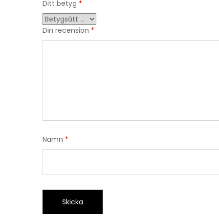
Ditt betyg
*
Din recension
*
Namn
*