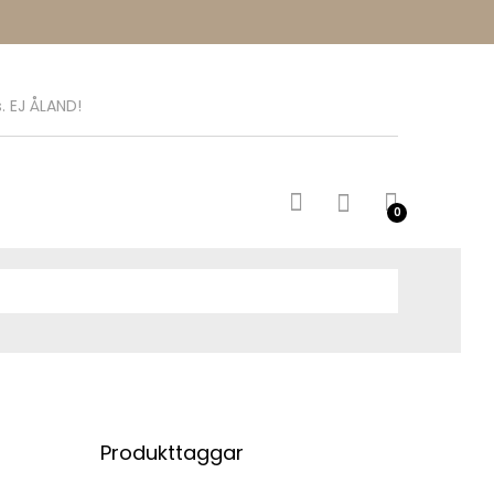
. EJ ÅLAND!
0
Produkttaggar