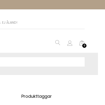
. EJ ÅLAND!
0
Produkttaggar