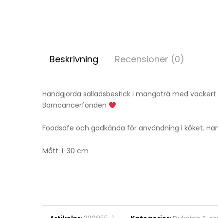
Beskrivning
Recensioner (0)
Handgjorda salladsbestick i mangoträ med vackert 
Barncancerfonden
Foodsafe och godkända för användning i köket. Han
Mått: L 30 cm