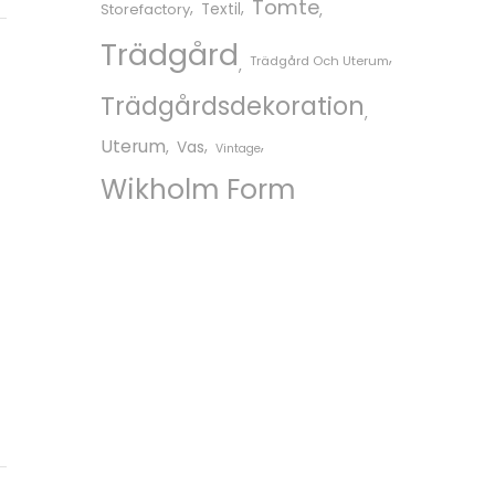
Tomte
Storefactory
Textil
Trädgård
Trädgård Och Uterum
Trädgårdsdekoration
Uterum
Vas
Vintage
Wikholm Form