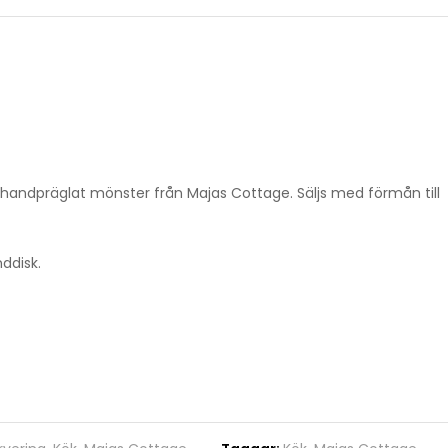
handpräglat mönster från Majas Cottage. Säljs med förmån till
ddisk.