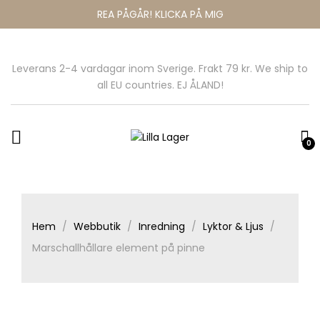
REA PÅGÅR! KLICKA PÅ MIG
Leverans 2-4 vardagar inom Sverige. Frakt 79 kr. We ship to
all EU countries. EJ ÅLAND!
0
Hem
Webbutik
Inredning
Lyktor & Ljus
Marschallhållare element på pinne