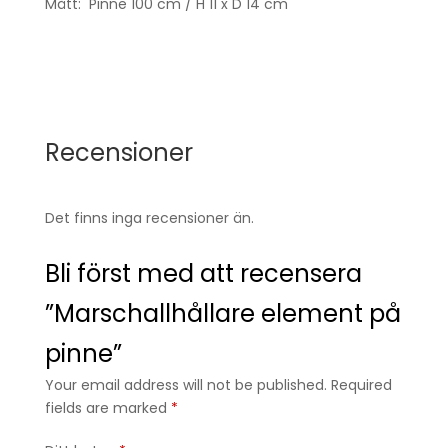
Mått: Pinne 100 cm / H 11 x D 14 cm
Recensioner
Det finns inga recensioner än.
Bli först med att recensera
”Marschallhållare element på
pinne”
Your email address will not be published. Required
fields are marked
*