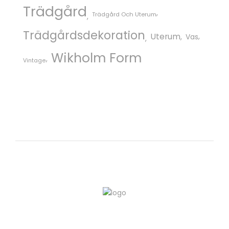
Trädgård
Trädgård Och Uterum
Trädgårdsdekoration
Uterum
Vas
Wikholm Form
Vintage