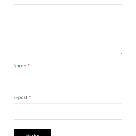
Namn
*
E-post
*