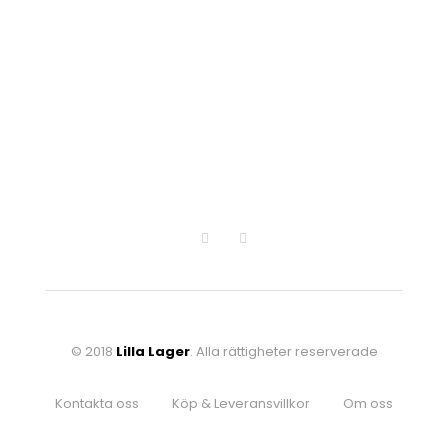
© 2018
Lilla Lager
. Alla rättigheter reserverade
Kontakta oss
Köp & Leveransvillkor
Om oss