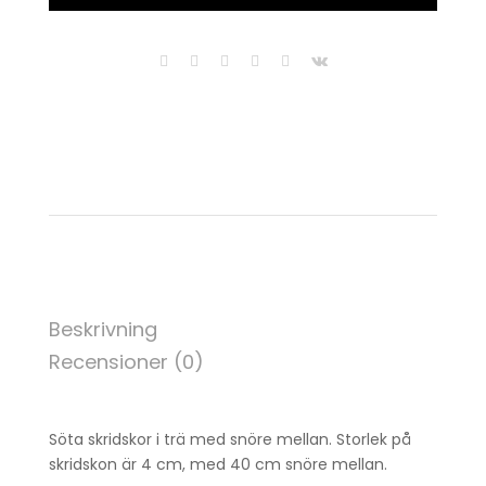
Beskrivning
Recensioner (0)
Söta skridskor i trä med snöre mellan. Storlek på
skridskon är 4 cm, med 40 cm snöre mellan.