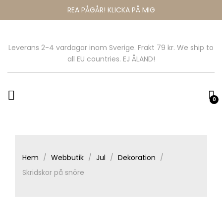
REA PÅGÅR! KLICKA PÅ MIG
Leverans 2-4 vardagar inom Sverige. Frakt 79 kr. We ship to
all EU countries. EJ ÅLAND!
0
Hem
Webbutik
Jul
Dekoration
Skridskor på snöre