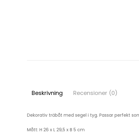
Beskrivning
Recensioner (0)
Dekorativ träbåt med segel i tyg. Passar perfekt so
Mått: H 26 x L 29,5 x B 5 cm