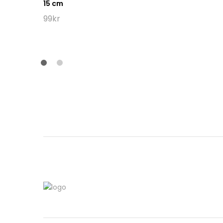
15 cm
99
kr