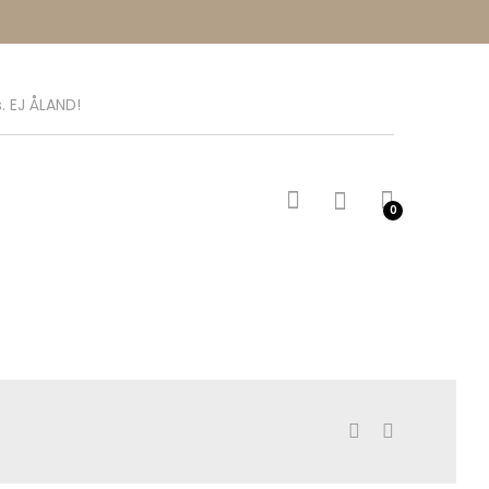
. EJ ÅLAND!
0