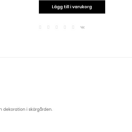
Lägg till i varukorg
m dekoration i skärgården.