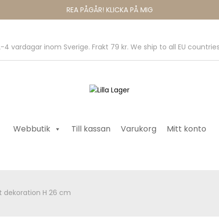
REA PÅGÅR! KLICKA PÅ MIG
-4 vardagar inom Sverige. Frakt 79 kr. We ship to all EU countries
Webbutik
Till kassan
Varukorg
Mitt konto
t dekoration H 26 cm