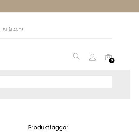
. EJ ÅLAND!
0
Produkttaggar