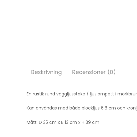
Beskrivning
Recensioner (0)
En rustik rund väggljusstake / ljuslampett i mörkbru
Kan användas med både blockljus 6,8 cm och kronlj
Mått: D 35 cm x B 13 cm x H 39 cm