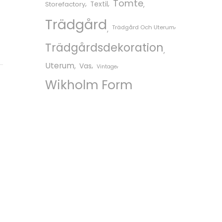
Tomte
Storefactory
Textil
Trädgård
Trädgård Och Uterum
Trädgårdsdekoration
Uterum
Vas
Vintage
Wikholm Form