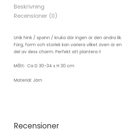
Beskrivning
Recensioner (0)
Unik hink / spann / kruka där ingen är den andra lik.
Färg, form och storlek kan variera vilket även är en
del av dess charm. Perfekt att plantera i!
Mått: Ca D 30-34 x H 30 cm
Material: Järn
Recensioner