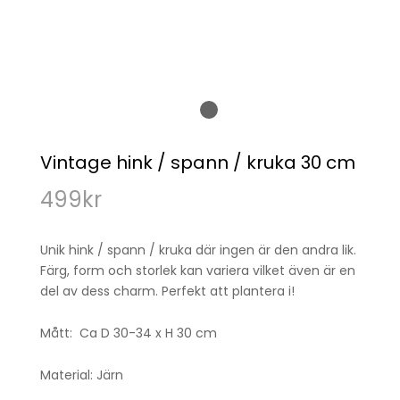
Vintage hink / spann / kruka 30 cm
499
kr
Unik hink / spann / kruka där ingen är den andra lik.
Färg, form och storlek kan variera vilket även är en
del av dess charm. Perfekt att plantera i!
Mått: Ca D 30-34 x H 30 cm
Material: Järn