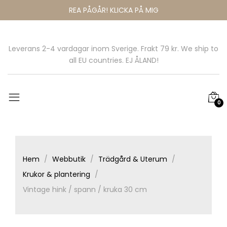
REA PÅGÅR! KLICKA PÅ MIG
Leverans 2-4 vardagar inom Sverige. Frakt 79 kr. We ship to
all EU countries. EJ ÅLAND!
0
Hem
Webbutik
Trädgård & Uterum
Krukor & plantering
Vintage hink / spann / kruka 30 cm