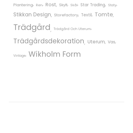
Rost
Star Trading
Plantering
Skylt
Ren
Skål
Staty
Tomte
Stikkan Design
Storefactory
Textil
Trädgård
Trädgård Och Uterum
Trädgårdsdekoration
Uterum
Vas
Wikholm Form
Vintage