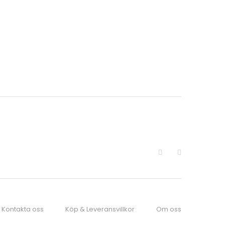
Kontakta oss
Köp & Leveransvillkor
Om oss