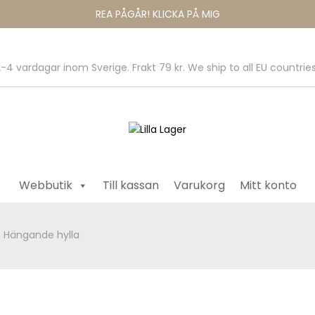
REA PÅGÅR! KLICKA PÅ MIG
-4 vardagar inom Sverige. Frakt 79 kr. We ship to all EU countries
Webbutik
Till kassan
Varukorg
Mitt konto
/ Hängande hylla