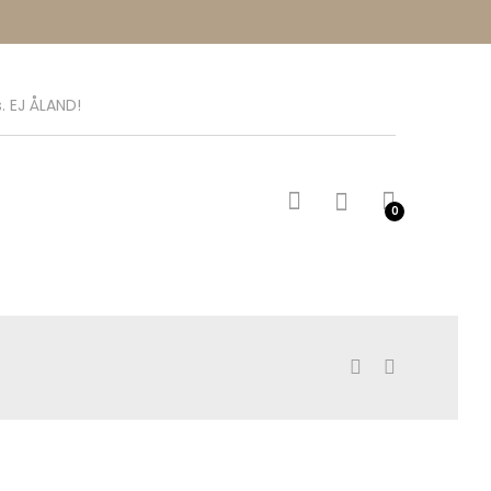
. EJ ÅLAND!
0