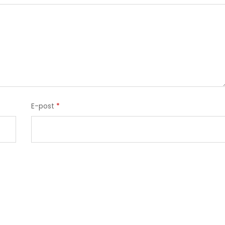
E-post
*