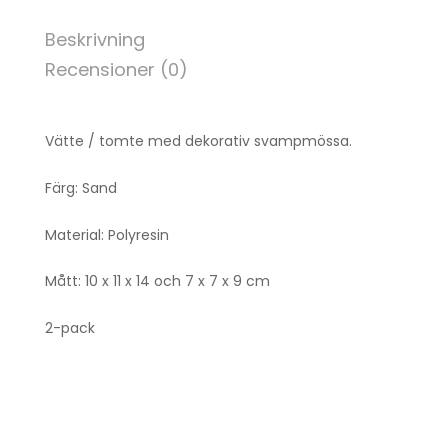
Beskrivning
Recensioner (0)
Vätte / tomte med dekorativ svampmössa.
Färg: Sand
Material: Polyresin
Mått: 10 x 11 x 14 och 7 x 7 x 9 cm
2-pack