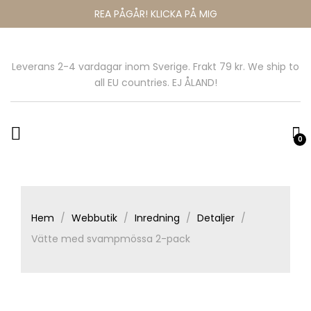
REA PÅGÅR! KLICKA PÅ MIG
Leverans 2-4 vardagar inom Sverige. Frakt 79 kr. We ship to
all EU countries. EJ ÅLAND!
0
Hem
Webbutik
Inredning
Detaljer
Vätte med svampmössa 2-pack