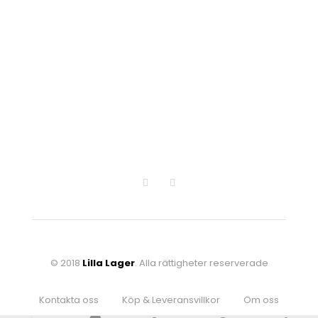
© 2018
Lilla Lager
. Alla rättigheter reserverade
Kontakta oss
Köp & Leveransvillkor
Om oss