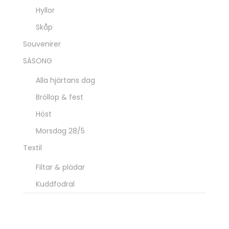
Hyllor
Skåp
Souvenirer
SÄSONG
Alla hjärtans dag
Bröllop & fest
Höst
Morsdag 28/5
Textil
Filtar & plädar
Kuddfodral