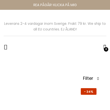
REA PÅGÅR! KLICKA PÅ MIG
Leverans 2-4 vardagar inom Sverige. Frakt 79 kr. We ship to
all EU countries. EJ ÅLAND!
0
Filter
-
34%