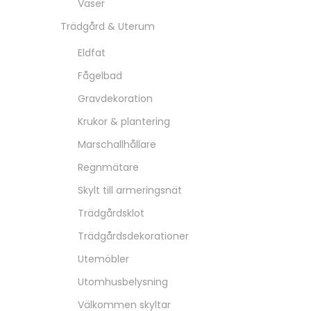
Vaser
Trädgård & Uterum
Eldfat
Fågelbad
Gravdekoration
Krukor & plantering
Marschallhållare
Regnmätare
Skylt till armeringsnät
Trädgårdsklot
Trädgårdsdekorationer
Utemöbler
Utomhusbelysning
Välkommen skyltar