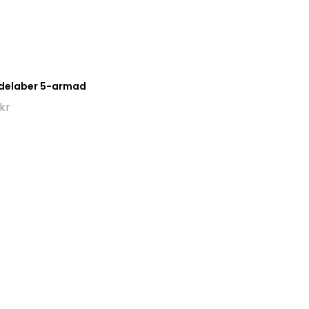
delaber 5-armad
kr