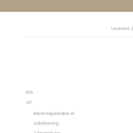
Leverans 2
REA
Jul
Adventsljusstakar el
Julbelysning