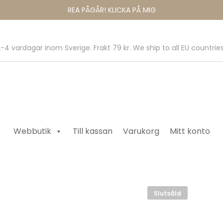
REA PÅGÅR! KLICKA PÅ MIG
-4 vardagar inom Sverige. Frakt 79 kr. We ship to all EU countries
Webbutik
Till kassan
Varukorg
Mitt konto
Slutsåld