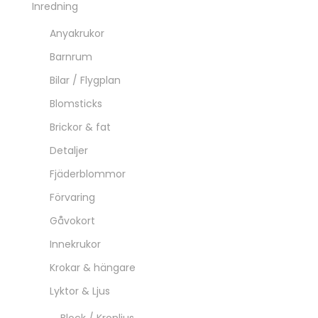
Inredning
Anyakrukor
Barnrum
Bilar / Flygplan
Blomsticks
Brickor & fat
Detaljer
Fjäderblommor
Förvaring
Gåvokort
Innekrukor
Krokar & hängare
Lyktor & Ljus