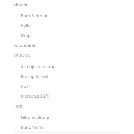
Möbler
Bord & stolar
Hyllor
Skåp
Souvenirer
SÄSONG
Alla hjärtans dag
Bröllop & fest
Höst
Morsdag 28/5
Textil
Filtar & plädar
Kuddfodral