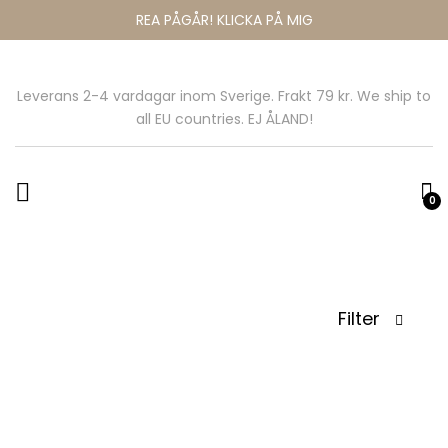
REA PÅGÅR! KLICKA PÅ MIG
Leverans 2-4 vardagar inom Sverige. Frakt 79 kr. We ship to
all EU countries. EJ ÅLAND!
0
Filter