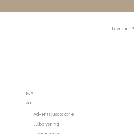
Leverans 2
REA
Jul
Adventsljusstakar el
Julbelysning