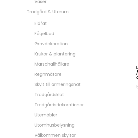
Vaser
Trädgård & Uterum
Eldfat
Fågelbad
Gravdekoration
Krukor & plantering
Marschallhållare
Regnmätare
Skylt till armeringsnät
Trädgårdsklot
Trädgårdsdekorationer
Utemöbler
Utomhusbelysning
Välkommen skyltar