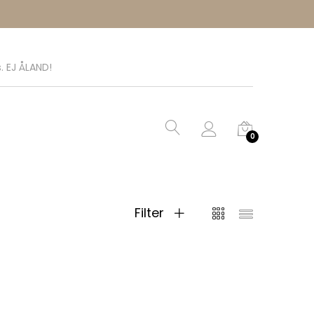
. EJ ÅLAND!
0
Filter