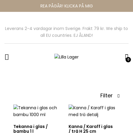
REA PÅGÅR! KLICKA PÅ MIG
Leverans 2-4 vardagar inom Sverige. Frakt 79 kr. We ship to
all EU countries. EJ ÅLAND!
0
Filter
Tekanna i glas /
Kanna / Karaff i glas
bambu 1 l
/ trä H 25 cm