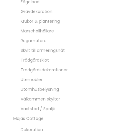
Fågelbad
Gravdekoration
Krukor & plantering
Marschallhållare
Regnmätare
Skylt till armeringsnät
Trädgårdsklot
Trädgårdsdekorationer
Utemöbler
Utomhusbelysning
Välkommen skyltar
Växtstöd / Spaljé
Majas Cottage
Dekoration