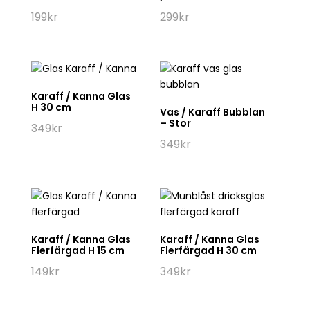
199
kr
299
kr
Karaff / Kanna Glas
H 30 cm
Vas / Karaff Bubblan
– Stor
349
kr
349
kr
Karaff / Kanna Glas
Karaff / Kanna Glas
Flerfärgad H 15 cm
Flerfärgad H 30 cm
149
kr
349
kr