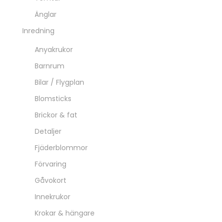
Änglar
Inredning
Anyakrukor
Barnrum
Bilar / Flygplan
Blomsticks
Brickor & fat
Detaljer
Fjäderblommor
Förvaring
Gåvokort
Innekrukor
Krokar & hängare