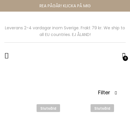
REA PÅGÅR! KLICKA PÅ MIG
Leverans 2-4 vardagar inom Sverige. Frakt 79 kr. We ship to
all EU countries. EJ ÅLAND!
0
Filter
Slutsåld
Slutsåld