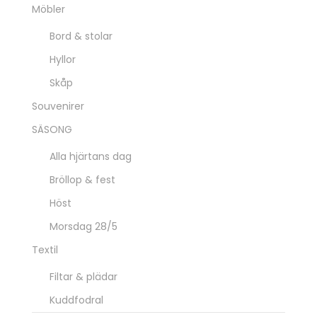
Möbler
Bord & stolar
Hyllor
Skåp
Souvenirer
SÄSONG
Alla hjärtans dag
Bröllop & fest
Höst
Morsdag 28/5
Textil
Filtar & plädar
Kuddfodral