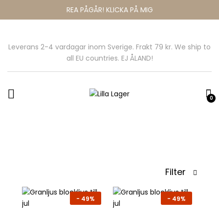
REA PÅGÅR! KLICKA PÅ MIG
Leverans 2-4 vardagar inom Sverige. Frakt 79 kr. We ship to
all EU countries. EJ ÅLAND!
0
Filter
-
49%
-
49%