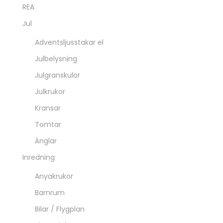
REA
Jul
Adventsljusstakar el
Julbelysning
Julgranskulor
Julkrukor
Kransar
Tomtar
Änglar
Inredning
Anyakrukor
Barnrum
Bilar / Flygplan