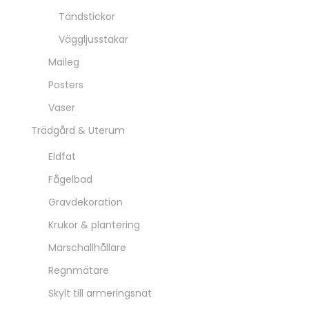
Tändstickor
Väggljusstakar
Maileg
Posters
Vaser
Trädgård & Uterum
Eldfat
Fågelbad
Gravdekoration
Krukor & plantering
Marschallhållare
Regnmätare
Skylt till armeringsnät