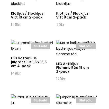
Klotljus / Blockljus
Klotljus / Blockljus
Vitt 10 cm 2-pack
Vitt 8 cm 2-pack
149
kr
79
kr
Slutsåld
Slutsåld
LED batteriljus
julgransljus 1,5 x 15,5
LED Antikljus
cm 4-pack
Flamme Röd 15 cm
2-pack
149
kr
129
kr
Slutsåld
Slutsåld