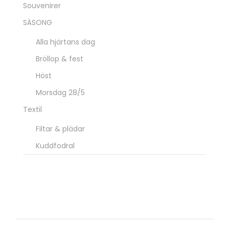
Souvenirer
SÄSONG
Alla hjärtans dag
Bröllop & fest
Höst
Morsdag 28/5
Textil
Filtar & plädar
Kuddfodral