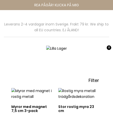
REA PÅGÅR! KLICKA PÅ MIG
Leverans 2-4 vardagar inom Sverige. Frakt 79 kr. We ship to
all EU countries. EJ ÅLAND!
0
Filter
Myror med magnet
Stor rostig myra 23
7,5 cm 3-pack
cm