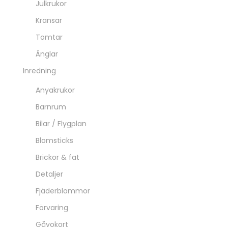
Julkrukor
Kransar
Tomtar
Änglar
Inredning
Anyakrukor
Barnrum
Bilar / Flygplan
Blomsticks
Brickor & fat
Detaljer
Fjäderblommor
Förvaring
Gåvokort