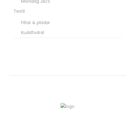
Morsdag 28/5
Textil
Filtar & plädar
Kuddfodral