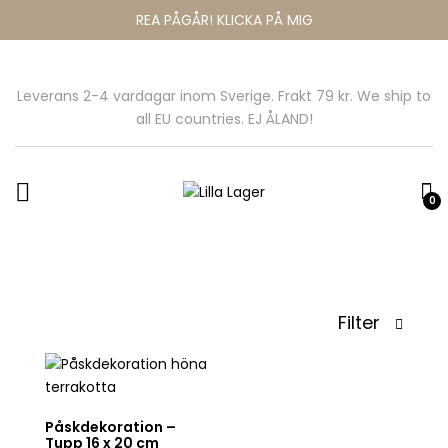
REA PÅGÅR! KLICKA PÅ MIG
Leverans 2-4 vardagar inom Sverige. Frakt 79 kr. We ship to
all EU countries. EJ ÅLAND!
0
Filter
Påskdekoration –
Tupp 16 x 20 cm