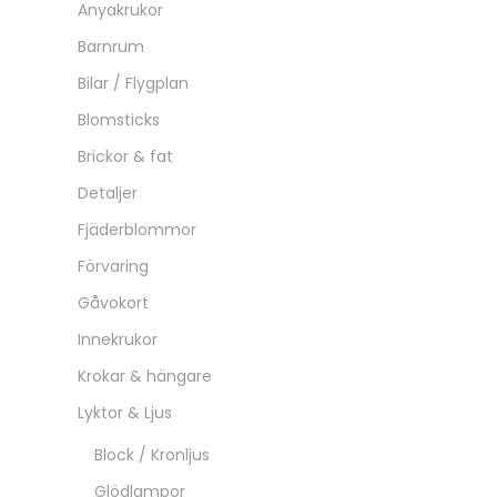
Anyakrukor
Barnrum
Bilar / Flygplan
Blomsticks
Brickor & fat
Detaljer
Fjäderblommor
Förvaring
Gåvokort
Innekrukor
Krokar & hängare
Lyktor & Ljus
Block / Kronljus
Glödlampor