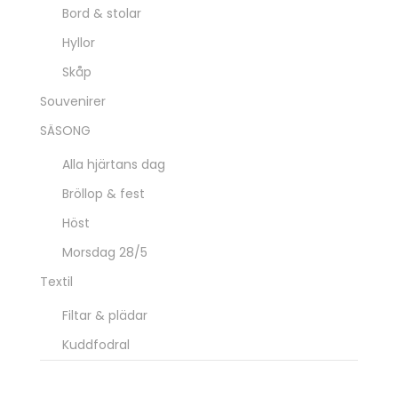
Bord & stolar
Hyllor
Skåp
Souvenirer
SÄSONG
Alla hjärtans dag
Bröllop & fest
Höst
Morsdag 28/5
Textil
Filtar & plädar
Kuddfodral