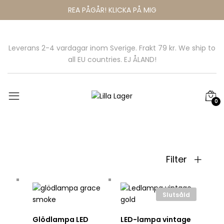
REA PÅGÅR! KLICKA PÅ MIG
Leverans 2-4 vardagar inom Sverige. Frakt 79 kr. We ship to
all EU countries. EJ ÅLAND!
0
Filter
Slutsåld
Glödlampa LED
LED-lampa vintage