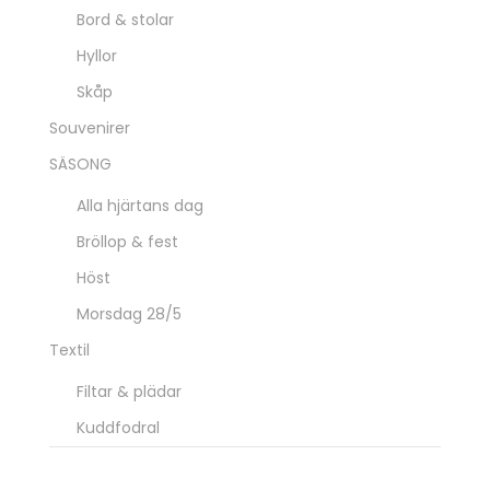
Bord & stolar
Hyllor
Skåp
Souvenirer
SÄSONG
Alla hjärtans dag
Bröllop & fest
Höst
Morsdag 28/5
Textil
Filtar & plädar
Kuddfodral