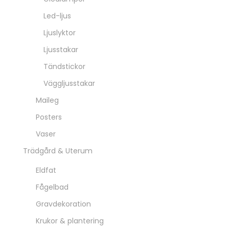
Led-ljus
Ljuslyktor
Ljusstakar
Tändstickor
Väggljusstakar
Maileg
Posters
Vaser
Trädgård & Uterum
Eldfat
Fågelbad
Gravdekoration
Krukor & plantering