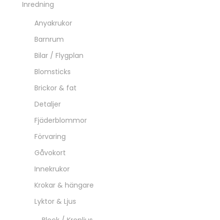
Inredning
Anyakrukor
Barnrum
Bilar / Flygplan
Blomsticks
Brickor & fat
Detaljer
Fjäderblommor
Förvaring
Gåvokort
Innekrukor
Krokar & hängare
Lyktor & Ljus