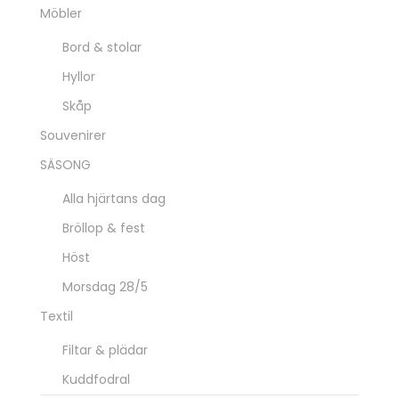
Möbler
Bord & stolar
Hyllor
Skåp
Souvenirer
SÄSONG
Alla hjärtans dag
Bröllop & fest
Höst
Morsdag 28/5
Textil
Filtar & plädar
Kuddfodral