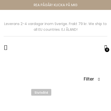
REA PÅGÅR! KLICKA PÅ MIG
Leverans 2-4 vardagar inom Sverige. Frakt 79 kr. We ship to
all EU countries. EJ ÅLAND!
0
Filter
Slutsåld