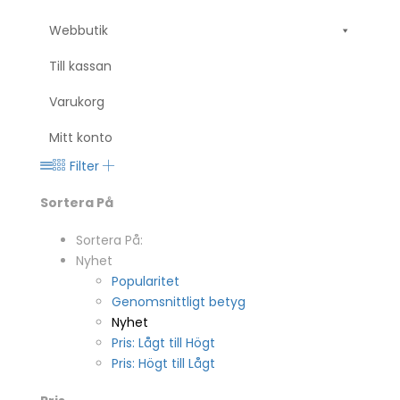
Webbutik
Till kassan
Varukorg
Mitt konto
Filter
Sortera På
Sortera På:
Nyhet
Popularitet
Genomsnittligt betyg
Nyhet
Pris: Lågt till Högt
Pris: Högt till Lågt