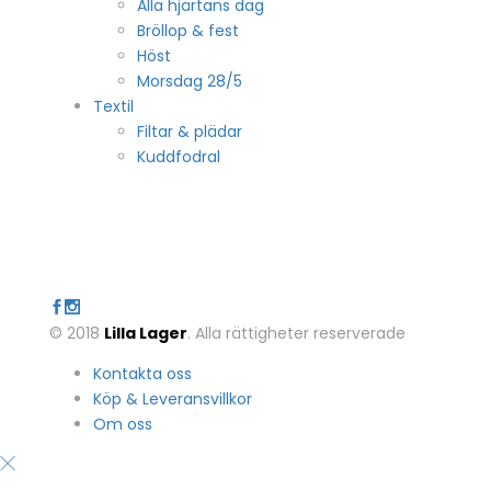
Alla hjärtans dag
Bröllop & fest
Höst
Morsdag 28/5
Textil
Filtar & plädar
Kuddfodral
© 2018
Lilla Lager
. Alla rättigheter reserverade
Kontakta oss
Köp & Leveransvillkor
Om oss