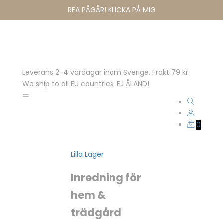
REA PÅGÅR! KLICKA PÅ MIG
Leverans 2-4 vardagar inom Sverige. Frakt 79 kr.
We ship to all EU countries. EJ ÅLAND!
0
Lilla Lager
Inredning för
hem &
trädgård